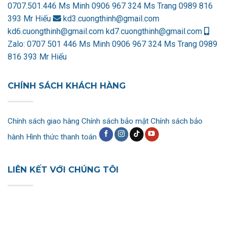
0707.501.446 Ms Minh
0906 967 324 Ms Trang
0989 816
393 Mr Hiếu
kd3.cuongthinh@gmail.com
kd6.cuongthinh@gmail.com
kd7.cuongthinh@gmail.com
Zalo:
0707 501 446 Ms Minh
0906 967 324 Ms Trang
0989
816 393 Mr Hiếu
CHÍNH SÁCH KHÁCH HÀNG
Chính sách giao hàng
Chính sách bảo mật
Chính sách bảo
hành
Hình thức thanh toán
LIÊN KẾT VỚI CHÚNG TÔI