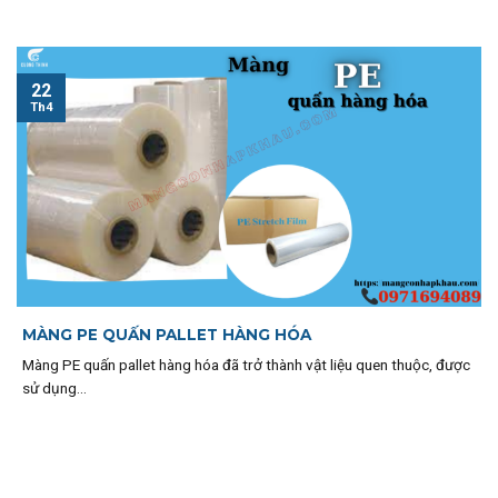
22
Th4
MÀNG PE QUẤN PALLET HÀNG HÓA
Màng PE quấn pallet hàng hóa đã trở thành vật liệu quen thuộc, được
sử dụng...