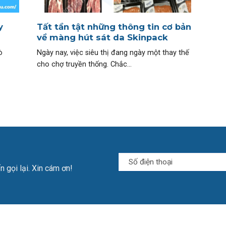
y
Tất tần tật những thông tin cơ bản
về màng hút sát da Skinpack
ò
Ngày nay, việc siêu thị đang ngày một thay thế
cho chợ truyền thống. Chắc...
n gọi lại. Xin cám ơn!