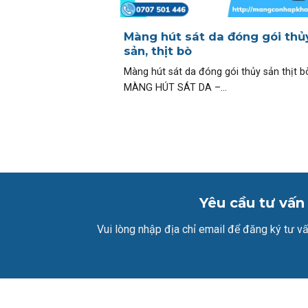
Màng hút sát da đóng gói thủ
sản, thịt bò
Màng hút sát da đóng gói thủy sản thịt b
MÀNG HÚT SÁT DA –...
Yêu cầu tư vấn
Vui lòng nhập địa chỉ email để đăng ký tư vấ