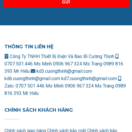
THÔNG TIN LIÊN HỆ
Công Ty TNHH Thiết Bị Điện Và Bao Bì Cường Thịnh
0707.501.446 Ms Minh
0906 967 324 Ms Trang
0989 816
393 Mr Hiếu
kd3.cuongthinh@gmail.com
kd6.cuongthinh@gmail.com
kd7.cuongthinh@gmail.com
Zalo:
0707 501 446 Ms Minh
0906 967 324 Ms Trang
0989
816 393 Mr Hiếu
CHÍNH SÁCH KHÁCH HÀNG
Chính sách giao hàng
Chính sách bảo mật
Chính sách bảo