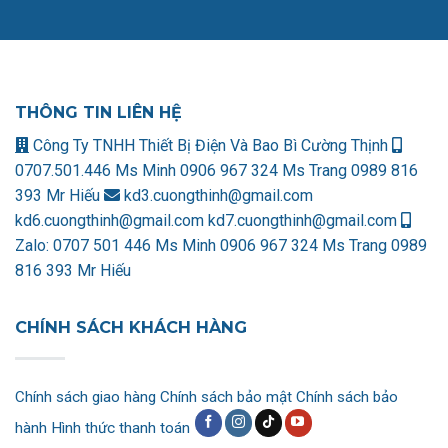
THÔNG TIN LIÊN HỆ
Công Ty TNHH Thiết Bị Điện Và Bao Bì Cường Thịnh
0707.501.446 Ms Minh
0906 967 324 Ms Trang
0989 816
393 Mr Hiếu
kd3.cuongthinh@gmail.com
kd6.cuongthinh@gmail.com
kd7.cuongthinh@gmail.com
Zalo:
0707 501 446 Ms Minh
0906 967 324 Ms Trang
0989
816 393 Mr Hiếu
CHÍNH SÁCH KHÁCH HÀNG
Chính sách giao hàng
Chính sách bảo mật
Chính sách bảo
hành
Hình thức thanh toán