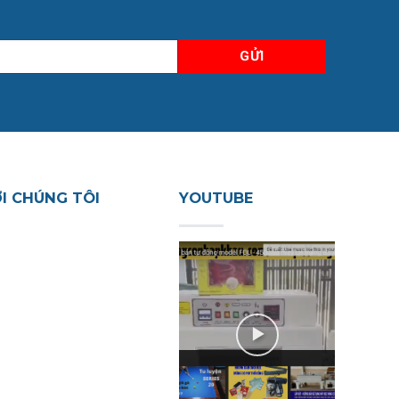
ỚI CHÚNG TÔI
YOUTUBE