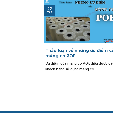
22
Th5
Thảo luận về những ưu điểm c
màng co POF
Ưu điểm của màng co POF, điều được cá
khách hàng sử dụng màng co...