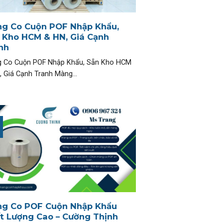
g Co Cuộn POF Nhập Khẩu,
 Kho HCM & HN, Giá Cạnh
nh
 Co Cuộn POF Nhập Khẩu, Sẵn Kho HCM
, Giá Cạnh Tranh Màng...
g Co POF Cuộn Nhập Khẩu
t Lượng Cao – Cường Thịnh