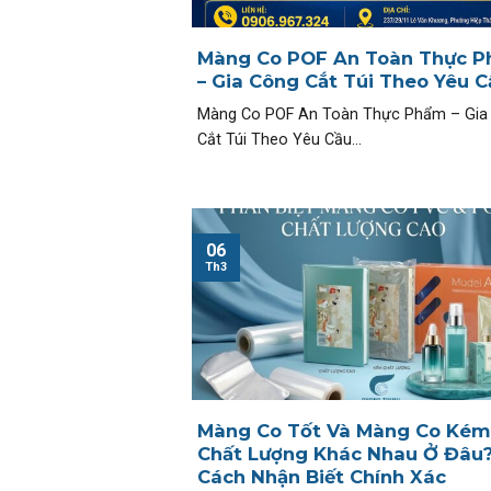
Màng Co POF An Toàn Thực 
– Gia Công Cắt Túi Theo Yêu C
Màng Co POF An Toàn Thực Phẩm – Gia
Cắt Túi Theo Yêu Cầu...
06
Th3
Màng Co Tốt Và Màng Co Kém
Chất Lượng Khác Nhau Ở Đâu
Cách Nhận Biết Chính Xác