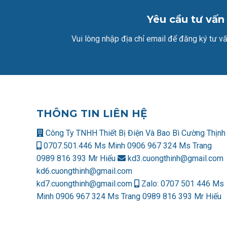
Yêu cầu tư vấn
Vui lòng nhập địa chỉ email để đăng ký tư vấ
THÔNG TIN LIÊN HỆ
Công Ty TNHH Thiết Bị Điện Và Bao Bì Cường Thịnh
0707.501.446 Ms Minh
0906 967 324 Ms Trang
0989 816 393 Mr Hiếu
kd3.cuongthinh@gmail.com
kd6.cuongthinh@gmail.com
kd7.cuongthinh@gmail.com
Zalo:
0707 501 446 Ms
Minh
0906 967 324 Ms Trang
0989 816 393 Mr Hiếu