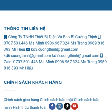
THÔNG TIN LIÊN HỆ
Công Ty TNHH Thiết Bị Điện Và Bao Bì Cường Thịnh
0707.501.446 Ms Minh
0906 967 324 Ms Trang
0989 816
393 Mr Hiếu
kd3.cuongthinh@gmail.com
kd6.cuongthinh@gmail.com
kd7.cuongthinh@gmail.com
Zalo:
0707 501 446 Ms Minh
0906 967 324 Ms Trang
0989
816 393 Mr Hiếu
CHÍNH SÁCH KHÁCH HÀNG
Chính sách giao hàng
Chính sách bảo mật
Chính sách bảo
hành
Hình thức thanh toán