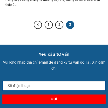
khắp ở...
1
2
3
Yêu cầu tư vấn
Vui lòng nhập địa chỉ email để đăng ký tư vấn gọi lại. Xin cám
ơn!