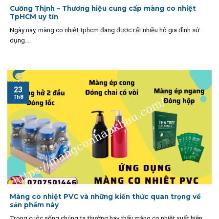
Cường Thịnh – Thương hiệu cung cấp màng co nhiệt
TpHCM uy tín
Ngày nay, màng co nhiệt tphcm đang được rất nhiều hộ gia đình sử
dụng....
23
Th8
Màng co nhiệt PVC và những kiến thức quan trọng về
sản phẩm này
Trong cuộc sống chúng ta thường hay thấy màng co nhiệt xuất hiện