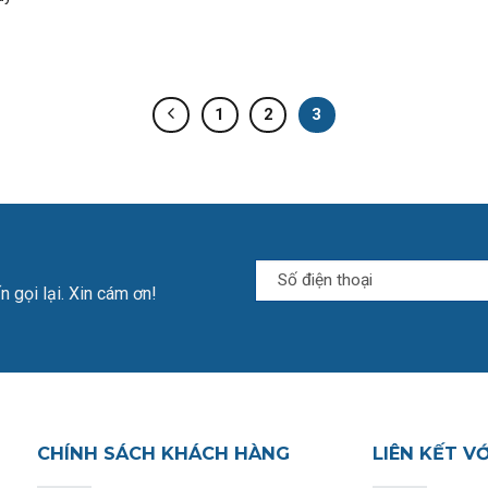
1
2
3
n gọi lại. Xin cám ơn!
CHÍNH SÁCH KHÁCH HÀNG
LIÊN KẾT V