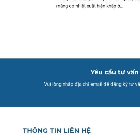
màng co nhiệt xuất hiện khắp ở...
Yêu cầu tư vấn
Vui lòng nhập địa chỉ email để đăng ký tư vấ
THÔNG TIN LIÊN HỆ