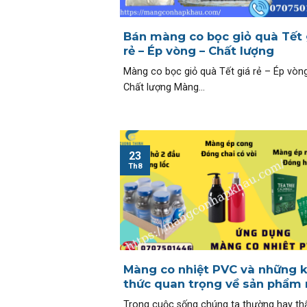
Bán màng co bọc giỏ quà Tết 
rẻ – Ép vòng – Chất lượng
Màng co bọc giỏ quà Tết giá rẻ – Ép vòn
Chất lượng Màng...
23
Th8
Màng co nhiệt PVC và những k
thức quan trọng về sản phẩm 
Trong cuộc sống chúng ta thường hay th