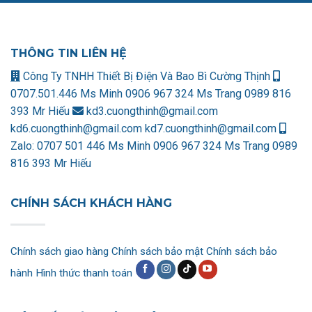
THÔNG TIN LIÊN HỆ
Công Ty TNHH Thiết Bị Điện Và Bao Bì Cường Thịnh
0707.501.446 Ms Minh
0906 967 324 Ms Trang
0989 816
393 Mr Hiếu
kd3.cuongthinh@gmail.com
kd6.cuongthinh@gmail.com
kd7.cuongthinh@gmail.com
Zalo:
0707 501 446 Ms Minh
0906 967 324 Ms Trang
0989
816 393 Mr Hiếu
CHÍNH SÁCH KHÁCH HÀNG
Chính sách giao hàng
Chính sách bảo mật
Chính sách bảo
hành
Hình thức thanh toán