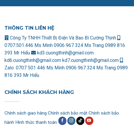
THÔNG TIN LIÊN HỆ
Công Ty TNHH Thiết Bị Điện Và Bao Bì Cường Thịnh
0707.501.446 Ms Minh
0906 967 324 Ms Trang
0989 816
393 Mr Hiếu
kd3.cuongthinh@gmail.com
kd6.cuongthinh@gmail.com
kd7.cuongthinh@gmail.com
Zalo:
0707 501 446 Ms Minh
0906 967 324 Ms Trang
0989
816 393 Mr Hiếu
CHÍNH SÁCH KHÁCH HÀNG
Chính sách giao hàng
Chính sách bảo mật
Chính sách bảo
hành
Hình thức thanh toán