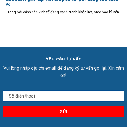
vở
Trong bối cảnh nền kinh tế đang cạnh tranh khốc liệt, việc bao bì sản...
Yêu cầu tư vấn
Vui lòng nhập địa chỉ email để đăng ký tư vấn gọi lại. Xin cám
ơn!