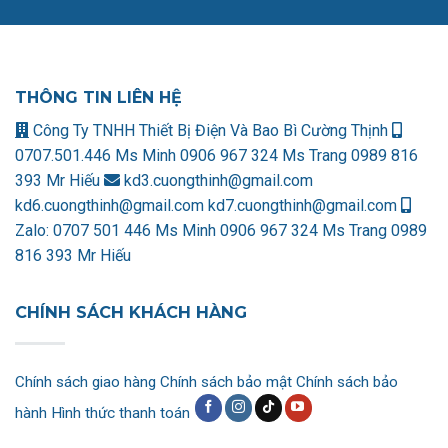
THÔNG TIN LIÊN HỆ
Công Ty TNHH Thiết Bị Điện Và Bao Bì Cường Thịnh
0707.501.446 Ms Minh
0906 967 324 Ms Trang
0989 816
393 Mr Hiếu
kd3.cuongthinh@gmail.com
kd6.cuongthinh@gmail.com
kd7.cuongthinh@gmail.com
Zalo:
0707 501 446 Ms Minh
0906 967 324 Ms Trang
0989
816 393 Mr Hiếu
CHÍNH SÁCH KHÁCH HÀNG
Chính sách giao hàng
Chính sách bảo mật
Chính sách bảo
hành
Hình thức thanh toán