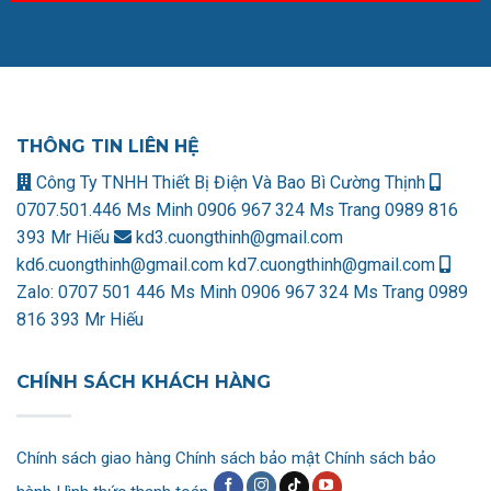
THÔNG TIN LIÊN HỆ
Công Ty TNHH Thiết Bị Điện Và Bao Bì Cường Thịnh
0707.501.446 Ms Minh
0906 967 324 Ms Trang
0989 816
393 Mr Hiếu
kd3.cuongthinh@gmail.com
kd6.cuongthinh@gmail.com
kd7.cuongthinh@gmail.com
Zalo:
0707 501 446 Ms Minh
0906 967 324 Ms Trang
0989
816 393 Mr Hiếu
CHÍNH SÁCH KHÁCH HÀNG
Chính sách giao hàng
Chính sách bảo mật
Chính sách bảo