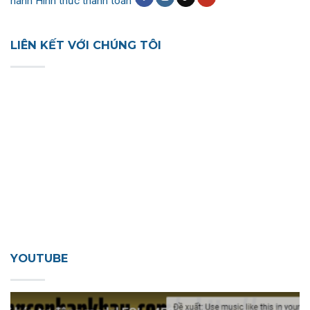
hành
Hình thức thanh toán
LIÊN KẾT VỚI CHÚNG TÔI
YOUTUBE