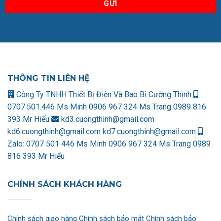
THÔNG TIN LIÊN HỆ
Công Ty TNHH Thiết Bị Điện Và Bao Bì Cường Thịnh
0707.501.446 Ms Minh
0906 967 324 Ms Trang
0989 816
393 Mr Hiếu
kd3.cuongthinh@gmail.com
kd6.cuongthinh@gmail.com
kd7.cuongthinh@gmail.com
Zalo:
0707 501 446 Ms Minh
0906 967 324 Ms Trang
0989
816 393 Mr Hiếu
CHÍNH SÁCH KHÁCH HÀNG
Chính sách giao hàng
Chính sách bảo mật
Chính sách bảo