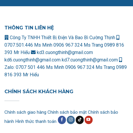
THÔNG TIN LIÊN HỆ
Công Ty TNHH Thiết Bị Điện Và Bao Bì Cường Thịnh
0707.501.446 Ms Minh
0906 967 324 Ms Trang
0989 816
393 Mr Hiếu
kd3.cuongthinh@gmail.com
kd6.cuongthinh@gmail.com
kd7.cuongthinh@gmail.com
Zalo:
0707 501 446 Ms Minh
0906 967 324 Ms Trang
0989
816 393 Mr Hiếu
CHÍNH SÁCH KHÁCH HÀNG
Chính sách giao hàng
Chính sách bảo mật
Chính sách bảo
hành
Hình thức thanh toán