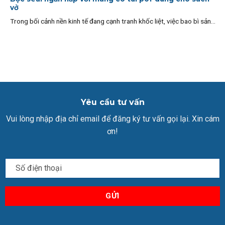
vở
Trong bối cảnh nền kinh tế đang cạnh tranh khốc liệt, việc bao bì sản...
Yêu cầu tư vấn
Vui lòng nhập địa chỉ email để đăng ký tư vấn gọi lại. Xin cám
ơn!